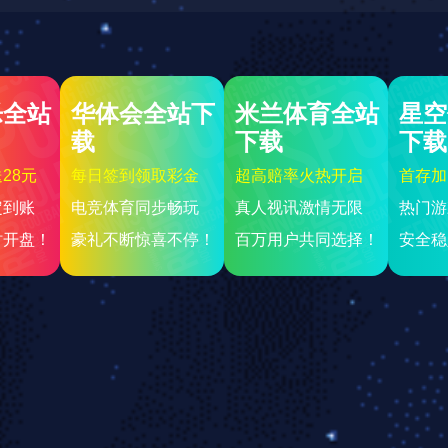
每一次更新，都是为提供更高效、更沉浸式的赛事体验而前行。
的性能压力。
配主流网络环境。
快速回放。
化。
。