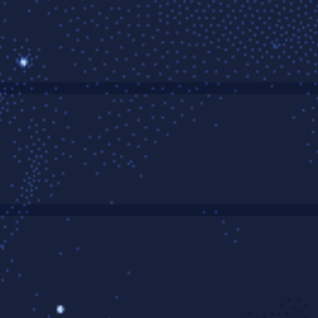
制，更是平台运营的基本责
，有效防范多类潜在风险。
我们不仅构建
全同步，增强访问防护
游戏最新官网 · 应用版本更新