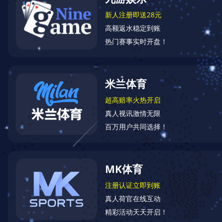
数据安全 全方位防护
在爱游戏最新官网平台，数据防护不仅是底层机
任。我们从用户访问到操作全流程建立安全通道
多重加密策略，防止数据泄露
AI 风控引擎，监测账户异常行为
爱游戏最新官网-爱游戏(中国)支持跨设备安
爱