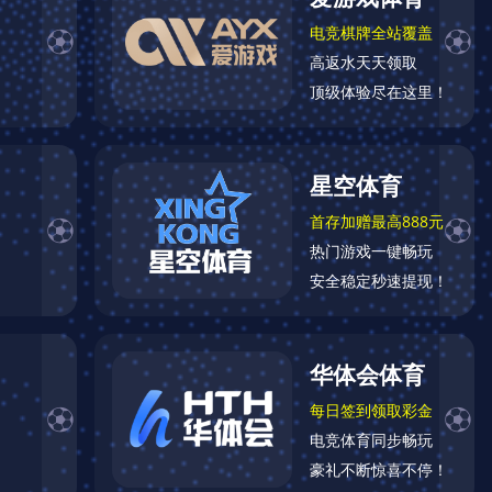
防线，更不断优化每一个安全细节
日志