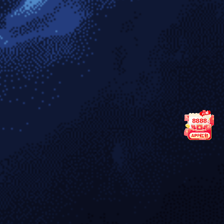
提供稳定支持。
互动。